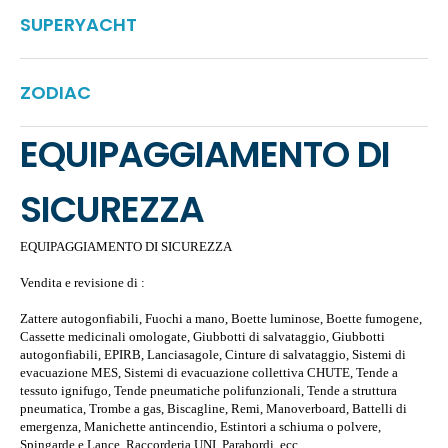
SUPERYACHT
ZODIAC
EQUIPAGGIAMENTO DI
SICUREZZA
EQUIPAGGIAMENTO DI SICUREZZA
Vendita e revisione di :
Zattere autogonfiabili, Fuochi a mano, Boette luminose, Boette fumogene,
Cassette medicinali omologate, Giubbotti di salvataggio, Giubbotti
autogonfiabili, EPIRB, Lanciasagole, Cinture di salvataggio, Sistemi di
evacuazione MES, Sistemi di evacuazione collettiva CHUTE, Tende a
tessuto ignifugo, Tende pneumatiche polifunzionali, Tende a struttura
pneumatica, Trombe a gas, Biscagline, Remi, Manoverboard, Battelli di
emergenza, Manichette antincendio, Estintori a schiuma o polvere,
Spingarde e Lance, Raccorderia UNI, Parabordi, ecc…