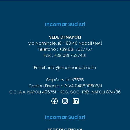
Incomar Sud srl
SEDE DI NAPOLI
Via Nominale, 18 - 80146 Napoli (NA)
Telefono : +39 081 7527757
Fax : +39 081 7527401
Email : info@incomarsud.com
ShipServ id: 67535
Codice Fiscale e P.IVA 04889050631
C.C.I.A.A. NAPOLI 406751 - REG. SOC. TRlB. NAPOLI 874/86
Incomar Sud srl