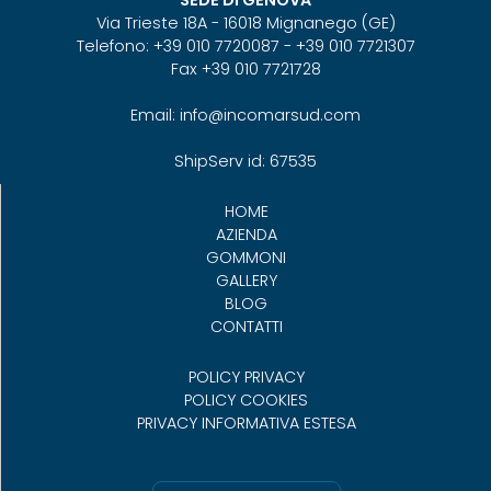
SEDE DI GENOVA
Via Trieste 18A - 16018 Mignanego (GE)
Telefono: +39 010 7720087 - +39 010 7721307
Fax +39 010 7721728
Email: info@incomarsud.com
ShipServ id: 67535
HOME
AZIENDA
GOMMONI
GALLERY
BLOG
CONTATTI
POLICY PRIVACY
POLICY COOKIES
PRIVACY INFORMATIVA ESTESA