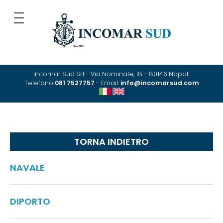
Incomar Sud Srl - Via Nominale, 18 - 80146 Napoli
Telefono
081 7527757
- Email:
info@incomarsud.com
TORNA INDIETRO
NAVALE
DIPORTO