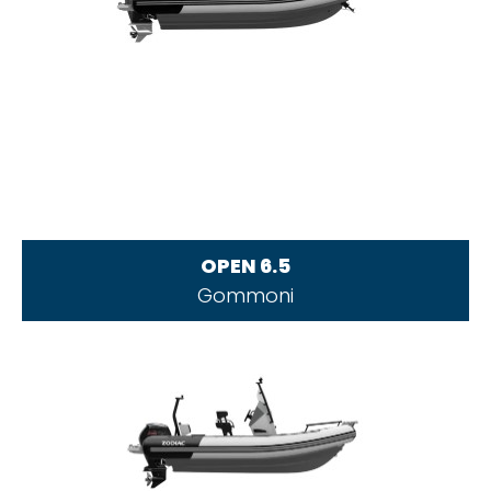
OPEN 6.5
Gommoni