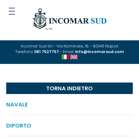
Incomar Sud Srl - Via Nominale, 18 - 80146 Napoli
Telefono
081 7527757
- Email:
info@incomarsud.com
TORNA INDIETRO
NAVALE
DIPORTO