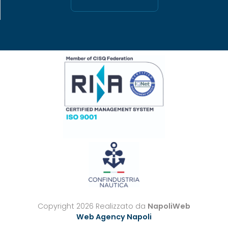
Copyright 2026 Realizzato da
NapoliWeb
Web Agency Napoli