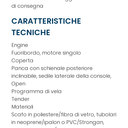
di consegna
CARATTERISTICHE
TECNICHE
Engine
Fuoribordo, motore singolo
Coperta
Panca con schienale posteriore
inclinabile, sedile laterale della console,
Open
Programma di vela
Tender
Materiali
Scafo in poliestere/fibra di vetro, tubolari
in neoprene/ipalon o PVC/Strongan,