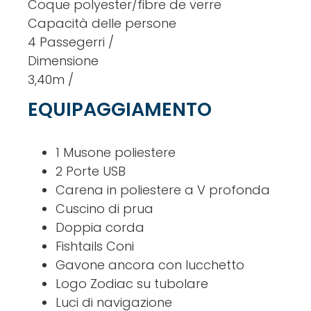
Coque polyester/fibre de verre
Capacità delle persone
4 Passegerri /
Dimensione
3,40m /
EQUIPAGGIAMENTO
1 Musone poliestere
2 Porte USB
Carena in poliestere a V profonda
Cuscino di prua
Doppia corda
Fishtails Coni
Gavone ancora con lucchetto
Logo Zodiac su tubolare
Luci di navigazione