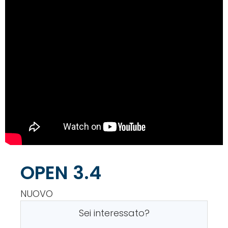
OPEN 3.4
NUOVO
Sei interessato?