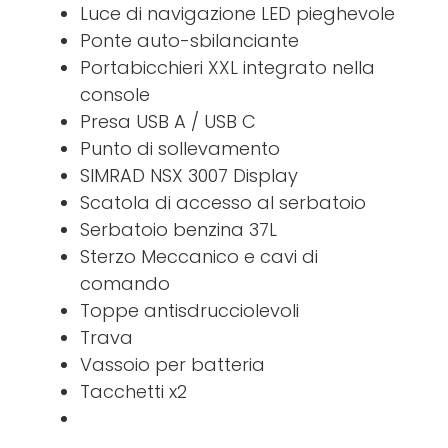
Luce di navigazione LED pieghevole
Ponte auto-sbilanciante
Portabicchieri XXL integrato nella
console
Presa USB A / USB C
Punto di sollevamento
SIMRAD NSX 3007 Display
Scatola di accesso al serbatoio
Serbatoio benzina 37L
Sterzo Meccanico e cavi di
comando
Toppe antisdrucciolevoli
Trava
Vassoio per batteria
Tacchetti x2