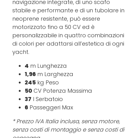
navigazione integrate, di uno scafo
stabile e performante e di un tubolare in
neoprene resistente, può essere
motorizzato fino a 50 CV ed è
personalizzabile in quattro combinazioni
di colori per adattarsi all’estetica di ogni
yacht.
4
m Lunghezza
1,96
m Larghezza
245
kg Peso
50
CV Potenza Massima
37
l Serbatoio
6
Passeggeri Max
* Prezzo IVA Italia inclusa, senza motore,
senza costi di montaggio e senza costi di
consegna