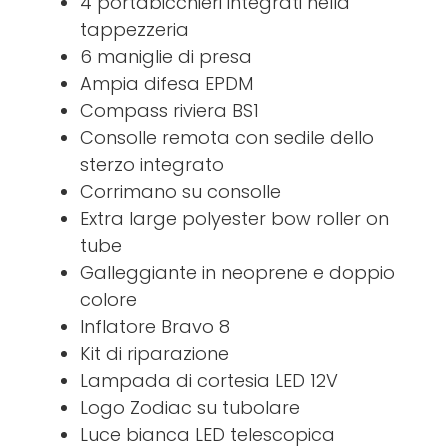
4 portabicchieri integrati nella
tappezzeria
6 maniglie di presa
Ampia difesa EPDM
Compass riviera BS1
Consolle remota con sedile dello
sterzo integrato
Corrimano su consolle
Extra large polyester bow roller on
tube
Galleggiante in neoprene e doppio
colore
Inflatore Bravo 8
Kit di riparazione
Lampada di cortesia LED 12V
Logo Zodiac su tubolare
Luce bianca LED telescopica