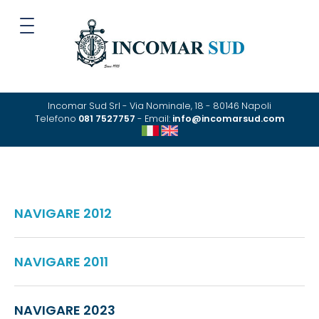
Incomar Sud Srl - Via Nominale, 18 - 80146 Napoli
Telefono
081 7527757
- Email:
info@incomarsud.com
NAVIGARE 2012
NAVIGARE 2011
NAVIGARE 2023